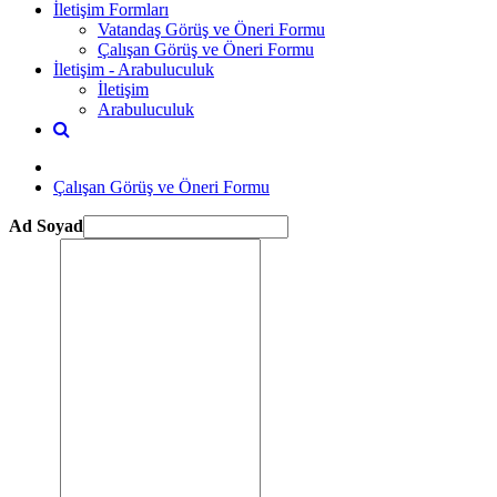
İletişim Formları
Vatandaş Görüş ve Öneri Formu
Çalışan Görüş ve Öneri Formu
İletişim - Arabuluculuk
İletişim
Arabuluculuk
Çalışan Görüş ve Öneri Formu
Ad Soyad