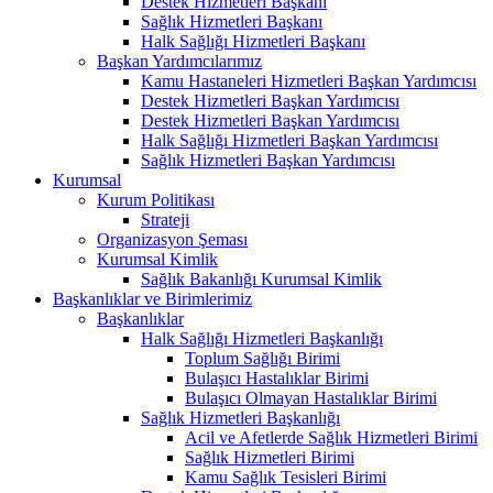
Destek Hizmetleri Başkanı
Sağlık Hizmetleri Başkanı
Halk Sağlığı Hizmetleri Başkanı
Başkan Yardımcılarımız
Kamu Hastaneleri Hizmetleri Başkan Yardımcısı
Destek Hizmetleri Başkan Yardımcısı
Destek Hizmetleri Başkan Yardımcısı
Halk Sağlığı Hizmetleri Başkan Yardımcısı
Sağlık Hizmetleri Başkan Yardımcısı
Kurumsal
Kurum Politikası
Strateji
Organizasyon Şeması
Kurumsal Kimlik
Sağlık Bakanlığı Kurumsal Kimlik
Başkanlıklar ve Birimlerimiz
Başkanlıklar
Halk Sağlığı Hizmetleri Başkanlığı
Toplum Sağlığı Birimi
Bulaşıcı Hastalıklar Birimi
Bulaşıcı Olmayan Hastalıklar Birimi
Sağlık Hizmetleri Başkanlığı
Acil ve Afetlerde Sağlık Hizmetleri Birimi
Sağlık Hizmetleri Birimi
Kamu Sağlık Tesisleri Birimi