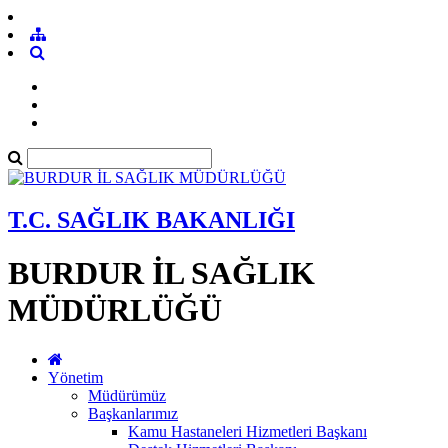
T.C. SAĞLIK BAKANLIĞI
BURDUR İL SAĞLIK
MÜDÜRLÜĞÜ
Yönetim
Müdürümüz
Başkanlarımız
Kamu Hastaneleri Hizmetleri Başkanı