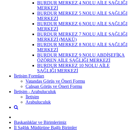
BURDUR MERKEZ 4 NOLU AİLE SAĞLIĞI
MERKEZİ
BURDUR MERKEZ 5 NOLU AİLE SAĞLIĞI
MERKEZİ
BURDUR MERKEZ 6 NOLU AİLE SAĞLIĞI
MERKEZİ
BURDUR MERKEZ 7 NOLU AİLE SAĞLIĞI
MERKEZİ (MAKÜ)
BURDUR MERKEZ 8 NOLU AİLE SAĞLIĞI
MERKEZİ
BURDUR MERKEZ 9 NOLU ABDİŞEFİKA
ÖZÖREN AİLE SAĞLIĞI MERKEZİ
BURDUR MERKEZ 10 NOLU AİLE
SAĞLIĞI MERKEZİ
İletişim Formları
Vatandaş Görüş ve Öneri Formu
Çalışan Görüş ve Öneri Formu
İletişim - Arabuluculuk
İletişim
Arabuluculuk
Başkanlıklar ve Birimlerimiz
İl Sağlık Müdürüne Bağlı Birimler