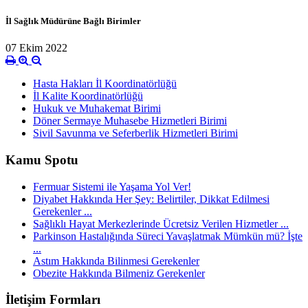
İl Sağlık Müdürüne Bağlı Birimler
07 Ekim 2022
Hasta Hakları İl Koordinatörlüğü
İl Kalite Koordinatörlüğü
Hukuk ve Muhakemat Birimi
Döner Sermaye Muhasebe Hizmetleri Birimi
Sivil Savunma ve Seferberlik Hizmetleri Birimi
Kamu Spotu
Fermuar Sistemi ile Yaşama Yol Ver!
Diyabet Hakkında Her Şey: Belirtiler, Dikkat Edilmesi
Gerekenler ...
Sağlıklı Hayat Merkezlerinde Ücretsiz Verilen Hizmetler ...
Parkinson Hastalığında Süreci Yavaşlatmak Mümkün mü? İşte
...
Astım Hakkında Bilinmesi Gerekenler
Obezite Hakkında Bilmeniz Gerekenler
İletişim Formları