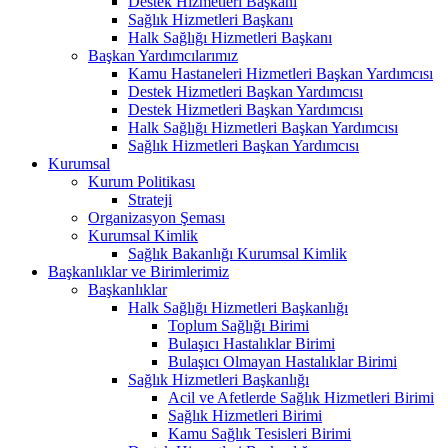
Destek Hizmetleri Başkanı
Sağlık Hizmetleri Başkanı
Halk Sağlığı Hizmetleri Başkanı
Başkan Yardımcılarımız
Kamu Hastaneleri Hizmetleri Başkan Yardımcısı
Destek Hizmetleri Başkan Yardımcısı
Destek Hizmetleri Başkan Yardımcısı
Halk Sağlığı Hizmetleri Başkan Yardımcısı
Sağlık Hizmetleri Başkan Yardımcısı
Kurumsal
Kurum Politikası
Strateji
Organizasyon Şeması
Kurumsal Kimlik
Sağlık Bakanlığı Kurumsal Kimlik
Başkanlıklar ve Birimlerimiz
Başkanlıklar
Halk Sağlığı Hizmetleri Başkanlığı
Toplum Sağlığı Birimi
Bulaşıcı Hastalıklar Birimi
Bulaşıcı Olmayan Hastalıklar Birimi
Sağlık Hizmetleri Başkanlığı
Acil ve Afetlerde Sağlık Hizmetleri Birimi
Sağlık Hizmetleri Birimi
Kamu Sağlık Tesisleri Birimi