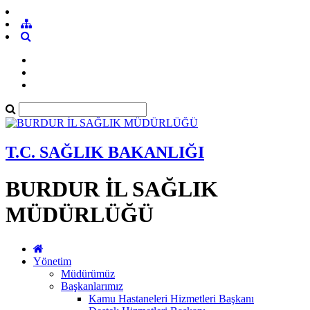
T.C. SAĞLIK BAKANLIĞI
BURDUR İL SAĞLIK
MÜDÜRLÜĞÜ
Yönetim
Müdürümüz
Başkanlarımız
Kamu Hastaneleri Hizmetleri Başkanı