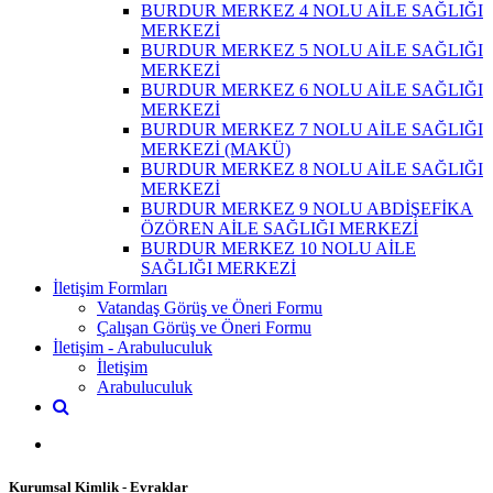
BURDUR MERKEZ 4 NOLU AİLE SAĞLIĞI
MERKEZİ
BURDUR MERKEZ 5 NOLU AİLE SAĞLIĞI
MERKEZİ
BURDUR MERKEZ 6 NOLU AİLE SAĞLIĞI
MERKEZİ
BURDUR MERKEZ 7 NOLU AİLE SAĞLIĞI
MERKEZİ (MAKÜ)
BURDUR MERKEZ 8 NOLU AİLE SAĞLIĞI
MERKEZİ
BURDUR MERKEZ 9 NOLU ABDİŞEFİKA
ÖZÖREN AİLE SAĞLIĞI MERKEZİ
BURDUR MERKEZ 10 NOLU AİLE
SAĞLIĞI MERKEZİ
İletişim Formları
Vatandaş Görüş ve Öneri Formu
Çalışan Görüş ve Öneri Formu
İletişim - Arabuluculuk
İletişim
Arabuluculuk
Kurumsal Kimlik - Evraklar