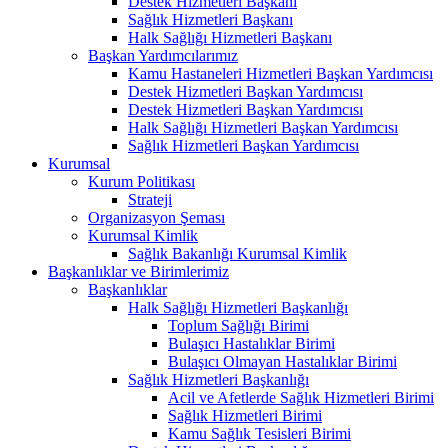
Destek Hizmetleri Başkanı
Sağlık Hizmetleri Başkanı
Halk Sağlığı Hizmetleri Başkanı
Başkan Yardımcılarımız
Kamu Hastaneleri Hizmetleri Başkan Yardımcısı
Destek Hizmetleri Başkan Yardımcısı
Destek Hizmetleri Başkan Yardımcısı
Halk Sağlığı Hizmetleri Başkan Yardımcısı
Sağlık Hizmetleri Başkan Yardımcısı
Kurumsal
Kurum Politikası
Strateji
Organizasyon Şeması
Kurumsal Kimlik
Sağlık Bakanlığı Kurumsal Kimlik
Başkanlıklar ve Birimlerimiz
Başkanlıklar
Halk Sağlığı Hizmetleri Başkanlığı
Toplum Sağlığı Birimi
Bulaşıcı Hastalıklar Birimi
Bulaşıcı Olmayan Hastalıklar Birimi
Sağlık Hizmetleri Başkanlığı
Acil ve Afetlerde Sağlık Hizmetleri Birimi
Sağlık Hizmetleri Birimi
Kamu Sağlık Tesisleri Birimi